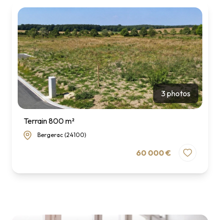
3 photos
Terrain 800 m²
Bergerac (24100)
60 000 €