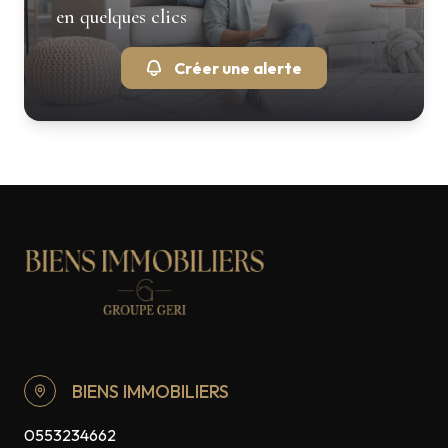
en quelques clics
Créer une alerte
BIENS IMMOBILIERS
0553234662