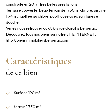
construite en 2017. Très belles prestations.
Terrasse couverte, beau terrain de 1730m² clôturé, piscine
11x4m chauffée au chlore, pool house avec sanitaires et
douche.
Venez nous retrouver au 68 bis rue clairat à Bergerac.
Découvrez tous nos biens sur notre SITE INTERNET :
http://biensimmobiliersbergerac.com
Caractéristiques
de ce bien
Surface 190 m²
terrain 1 730 m²