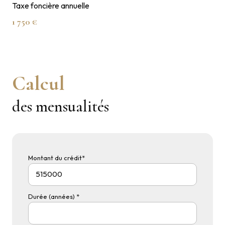
Taxe foncière annuelle
1 750 €
Calcul
des mensualités
Montant du crédit*
Durée (années) *