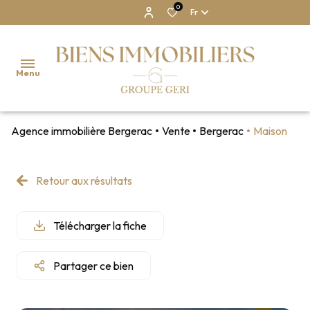
0
Fr
Menu
Agence immobilière Bergerac
Vente
Bergerac
Maison
NOS
BIENS
Retour aux résultats
NOTRE
AGENCE
Télécharger la fiche
ESTIMATION
Partager ce bien
CONTACT