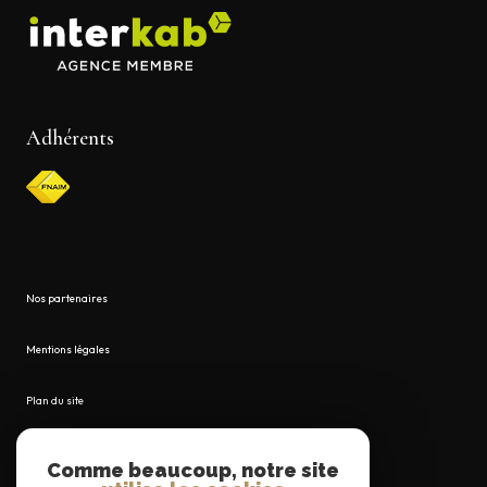
Adhérents
Nos partenaires
Mentions légales
Plan du site
Admin
Comme beaucoup, notre site