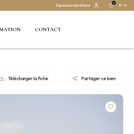
0
Espace propriétaire
Fr
IMATION
CONTACT
Télécharger la fiche
Partager ce bien