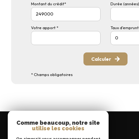
Montant du crédit*
Durée (années)
Votre apport *
Taux d'emprunt 
Calculer
* Champs obligatoires
Comme beaucoup, notre site
utilise les cookies
On aimerait vous accompagner pendant