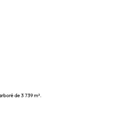
arboré de 3 739 m².