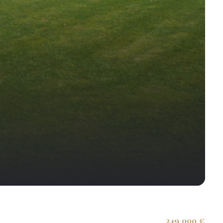
249 000 €