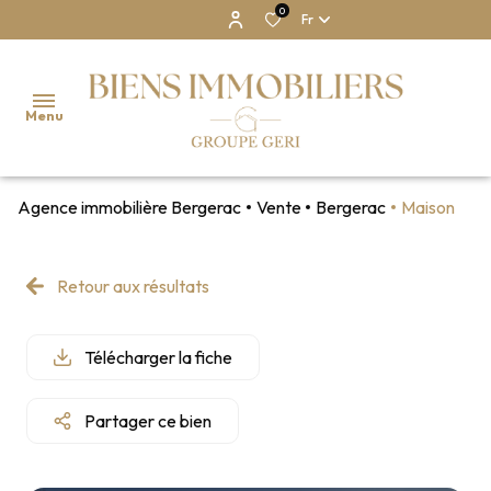
0
Fr
Menu
Agence immobilière Bergerac
Vente
Bergerac
Maison
NOS
BIENS
Retour aux résultats
NOTRE
AGENCE
Télécharger la fiche
ESTIMATION
Partager ce bien
CONTACT