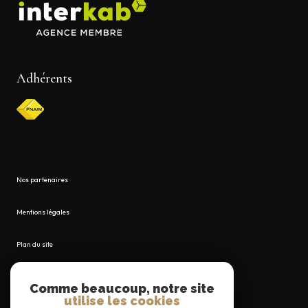
Adhérents
Nos partenaires
Mentions légales
Plan du site
Admin
Comme beaucoup, notre site
utilise les cookies