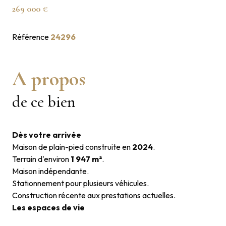
269 000 €
Référence
24296
A propos
de ce bien
Dès votre arrivée
Maison de plain-pied construite en
2024
.
Terrain d'environ
1 947 m²
.
Maison indépendante.
Stationnement pour plusieurs véhicules.
Construction récente aux prestations actuelles.
Les espaces de vie
Vaste séjour lumineux d'environ
54 m²
.