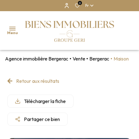
0
Fr
Menu
Agence immobilière Bergerac
Vente
Bergerac
Maison
NOS
BIENS
Retour aux résultats
NOTRE
AGENCE
Télécharger la fiche
ESTIMATION
Partager ce bien
CONTACT