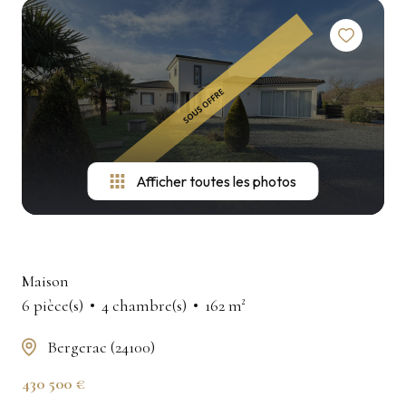
Afficher toutes les photos
Maison
6 pièce(s)
4 chambre(s)
162 m²
Bergerac (24100)
430 500 €