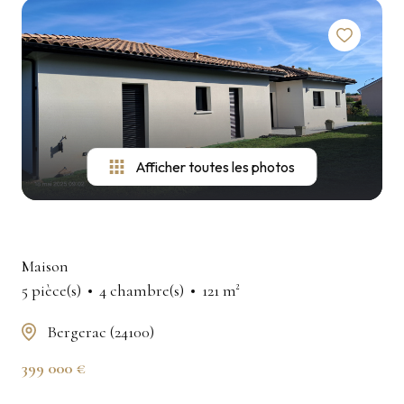
Afficher toutes les photos
Maison
5 pièce(s)
4 chambre(s)
121 m²
Bergerac (24100)
399 000 €