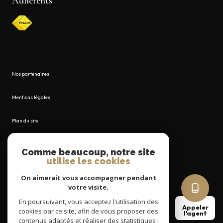
Adhérents
Nos partenaires
Mentions légales
Plan du site
Admin
Comme beaucoup, notre site
utilise les cookies
Nos honoraires
On aimerait vous accompagner pendant
votre visite.
Politique RGPD
En poursuivant, vous acceptez l'utilisation des
Appeler
cookies par ce site, afin de vous proposer des
l'agent
Cookies
contenus adaptés et réaliser des statistiques !