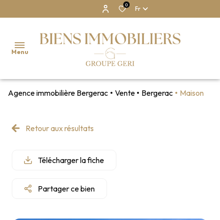
0
Fr
Menu
Agence immobilière Bergerac
Vente
Bergerac
Maison
NOS
BIENS
Retour aux résultats
NOTRE
AGENCE
Télécharger la fiche
ESTIMATION
Partager ce bien
CONTACT