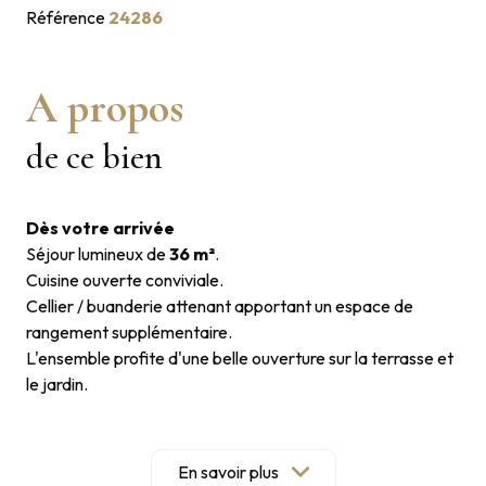
Référence
24286
A propos
de ce bien
Dès votre arrivée
Séjour lumineux de
36 m²
.
Cuisine ouverte conviviale.
Cellier / buanderie attenant apportant un espace de
rangement supplémentaire.
L'ensemble profite d'une belle ouverture sur la terrasse et
le jardin.
L'espace nuit
Une suite parentale avec salle d'eau privative.
Trois chambres supplémentaires.
En savoir plus