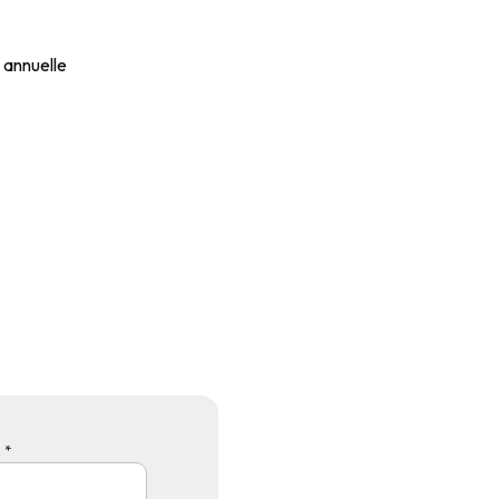
 annuelle
 *