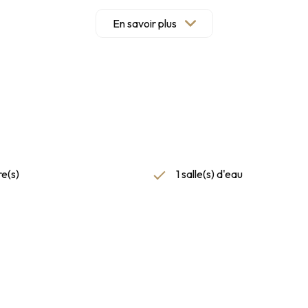
En savoir plus
e(s)
1 salle(s) d'eau