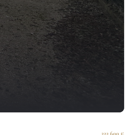
222 600 €