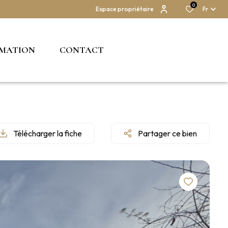
0
Espace propriétaire
Fr
IMATION
CONTACT
Télécharger la fiche
Partager ce bien