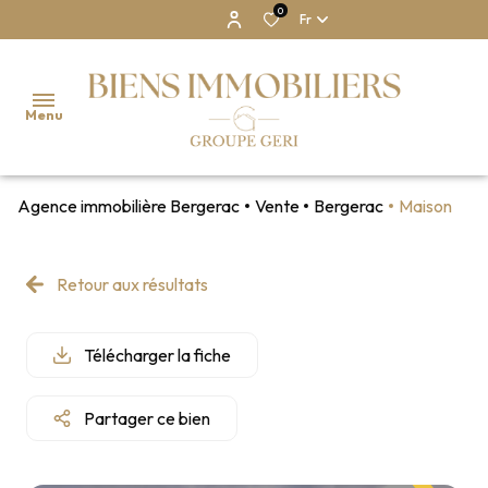
0
Fr
Menu
Agence immobilière Bergerac
Vente
Bergerac
Maison
NOS
BIENS
Retour aux résultats
NOTRE
AGENCE
Télécharger la fiche
ESTIMATION
Partager ce bien
CONTACT