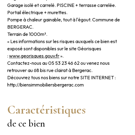
Garage isolé et carrelé. PISCINE + terrasse carrelée.
Portail électrique + murettes.
Pompe à chaleur gainable, tout à l'égout. Commune de
BERGERAC.
Terrain de 1000m².
« Les informations sur les risques auxquels ce bien est
exposé sont disponibles sur le site Géorisques
:
www.georisques.gouv.fr
».
Contactez-nous au 05 53 23 46 62 ou venez nous
retrouver au 68 bis rue clairat à Bergerac.
Découvrez tous nos biens sur notre SITE INTERNET :
http://biensimmobiliersbergerac.com
Caractéristiques
de ce bien