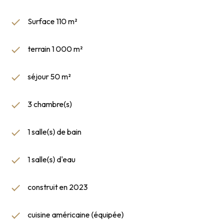
Surface 110 m²
terrain 1 000 m²
séjour 50 m²
3 chambre(s)
1 salle(s) de bain
1 salle(s) d'eau
construit en 2023
cuisine américaine (équipée)