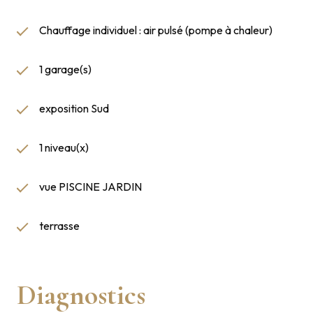
Chauffage individuel : air pulsé (pompe à chaleur)
1 garage(s)
exposition Sud
1 niveau(x)
vue PISCINE JARDIN
terrasse
Diagnostics