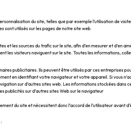
onnalisation du site, telles que par exemple l’utilisation de visites 
es sont utilisés sur les pages de notre site web
 et les sources du trafic sur le site, afin d’en mesurer et d’en a
ment les visiteurs naviguent sur le site. Toutes les informations, 
ires publicitaires. Ils peuvent être utilisés par ces entreprises pou
quement en identifiant votre navigateur et votre appareil. Si vous 
avigation sur d’autres sites web. Les informations stockées dans c
s publicités sur d’autres sites Web sur le navigateur
ment du site et nécessitent donc l’accord de l’utilisateur avant d
 ?