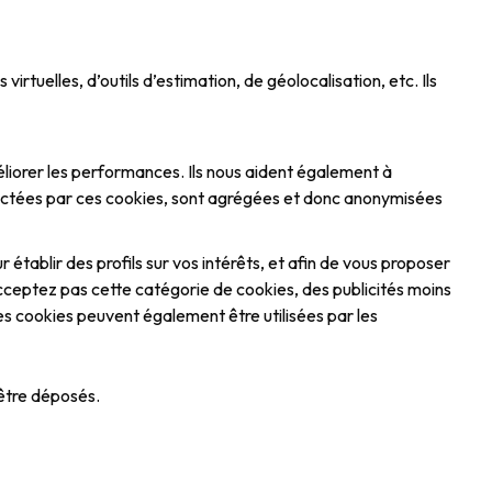
virtuelles, d’outils d’estimation, de géolocalisation, etc. Ils
méliorer les performances. Ils nous aident également à
collectées par ces cookies, sont agrégées et donc anonymisées
r établir des profils sur vos intérêts, et afin de vous proposer
n’acceptez pas cette catégorie de cookies, des publicités moins
es cookies peuvent également être utilisées par les
’être déposés.