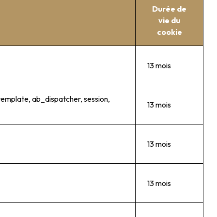
Durée de
vie du
cookie
13 mois
emplate, ab_dispatcher, session,
13 mois
13 mois
13 mois