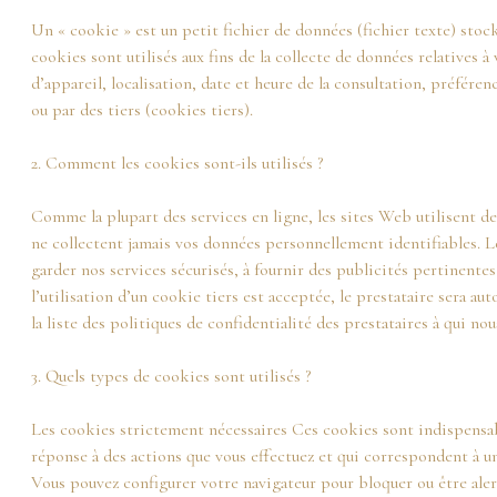
Un « cookie » est un petit fichier de données (fichier texte) stoc
cookies sont utilisés aux fins de la collecte de données relatives à
d’appareil, localisation, date et heure de la consultation, préfére
ou par des tiers (cookies tiers).
2. Comment les cookies sont-ils utilisés ?
Comme la plupart des services en ligne, les sites Web utilisent de
ne collectent jamais vos données personnellement identifiables. 
garder nos services sécurisés, à fournir des publicités pertinentes
l’utilisation d’un cookie tiers est acceptée, le prestataire sera a
la liste des politiques de confidentialité des prestataires à qui no
3. Quels types de cookies sont utilisés ?
Les cookies strictement nécessaires
Ces cookies sont indispensab
réponse à des actions que vous effectuez et qui correspondent à u
Vous pouvez configurer votre navigateur pour bloquer ou être aler