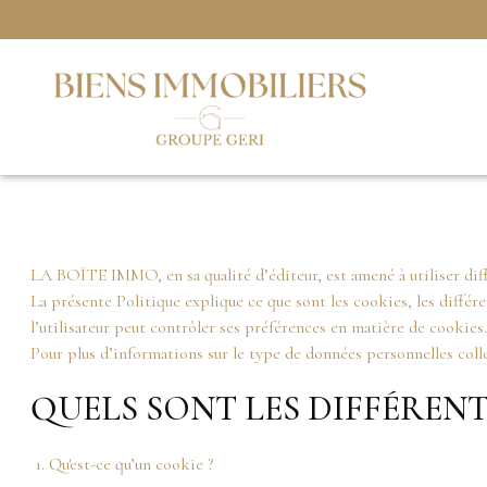
LA BOÎTE IMMO, en sa qualité d’éditeur, est amené à utiliser diffé
La présente Politique explique ce que sont les cookies, les différen
l’utilisateur peut contrôler ses préférences en matière de cookies.
Pour plus d’informations sur le type de données personnelles colle
QUELS SONT LES DIFFÉRENT
1. Qu'est-ce qu’un cookie ?