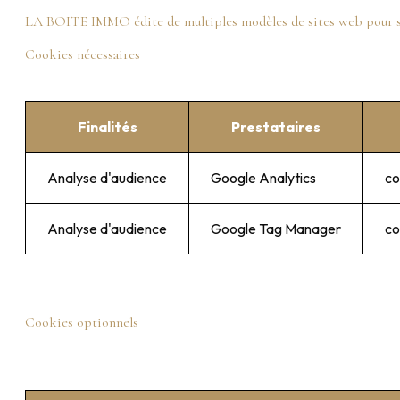
LA BOITE IMMO édite de multiples modèles de sites web pour son p
Cookies nécessaires
Finalités
Prestataires
Analyse d'audience
Google Analytics
co
Analyse d'audience
Google Tag Manager
co
Cookies optionnels