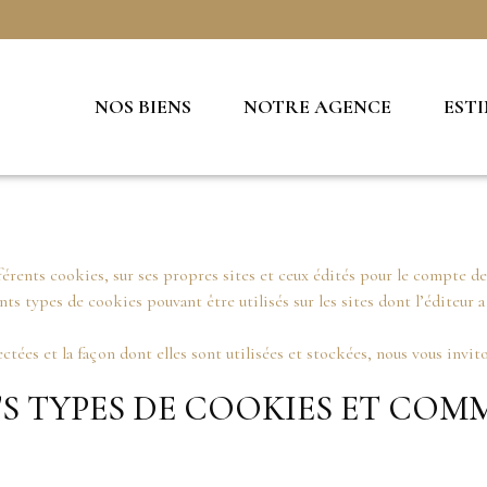
NOS BIENS
NOTRE AGENCE
EST
rents cookies, sur ses propres sites et ceux édités pour le compte de 
ts types de cookies pouvant être utilisés sur les sites dont l’éditeur a
ctées et la façon dont elles sont utilisées et stockées, nous vous invit
S TYPES DE COOKIES ET COMME