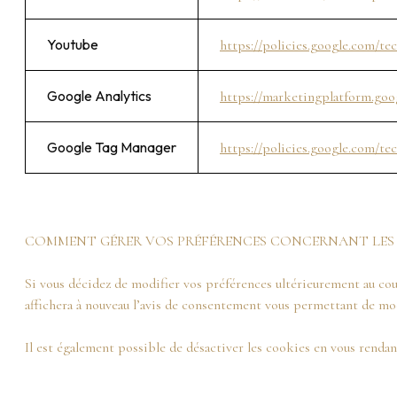
Youtube
https://policies.google.com/te
Google Analytics
https://marketingplatform.goog
Google Tag Manager
https://policies.google.com/tec
COMMENT GÉRER VOS PRÉFÉRENCES CONCERNANT LES 
Si vous décidez de modifier vos préférences ultérieurement au cour
affichera à nouveau l’avis de consentement vous permettant de mo
Il est également possible de désactiver les cookies en vous rendan